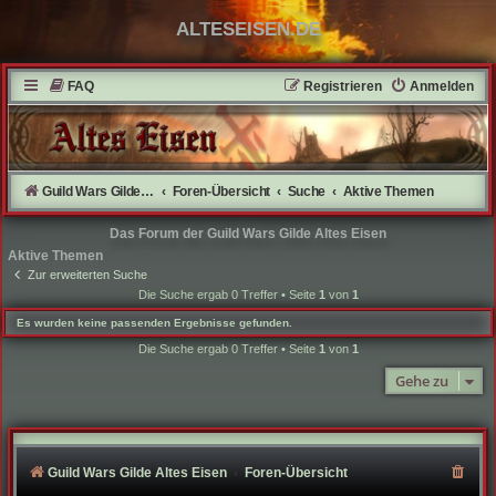
ALTESEISEN.DE
FAQ
Registrieren
Anmelden
Guild Wars Gilde Altes Eisen
Foren-Übersicht
Suche
Aktive Themen
Das Forum der Guild Wars Gilde Altes Eisen
Aktive Themen
Zur erweiterten Suche
Die Suche ergab 0 Treffer • Seite
1
von
1
Es wurden keine passenden Ergebnisse gefunden.
Die Suche ergab 0 Treffer • Seite
1
von
1
Gehe zu
Guild Wars Gilde Altes Eisen
Foren-Übersicht